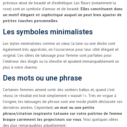
précieux atout de beauté et d’esthétique. Les fleurs (notamment la
rose) sont un symbole d’amour et de beauté.
Elles constituent donc
un motif élégant et sophistiqué auquel on peut bien ajouter de
petites touches personnelles
.
Les symboles minimalistes
Les styles minimalistes comme un cœur, la lune ou une étoile sont
également très appréciés, en l’occurrence pour leur côté élégant et
original. Ces idées de tatouage pour femme sont parfaites pour
l’intérieur des doigts ou la cheville et ajoutent immanquablement un
plus à votre charme.
Des mots ou une phrase
Certaines femmes aiment sortir des sentiers battus et, quand c’est
réussi, le résultat est tout simplement « waouh ! ». Très en vogue à
l’origine, les tatouages de phrase sont une mode plutôt déclassée ces
dernières années. Cependant,
un mot ou une petite
phrase/citation inspirante tatouée sur votre poitrine de femme
braque carrément les projecteurs sur vous
. Voici quelques idées
des plus remarquables actuellement :