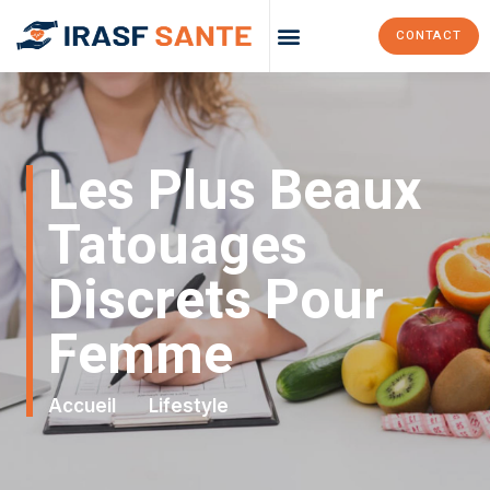
CONTACT
Les Plus Beaux
Tatouages
Discrets Pour
Femme
Accueil
Lifestyle