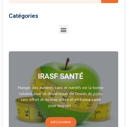
Catégories
IRASF SANTÉ
Manger des aliments sains et nutritifs est la bonne
solution pour se débarrasser de l’excès du poids
sans effort et devenir mince et en bonne santé
pour toujours .
DÉCOUVRIR