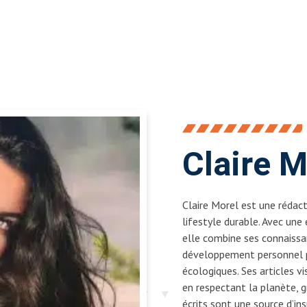
Claire M
Claire Morel est une rédact
lifestyle durable. Avec une
elle combine ses connaissa
développement personnel po
écologiques. Ses articles v
en respectant la planète, g
écrits sont une source d’ins