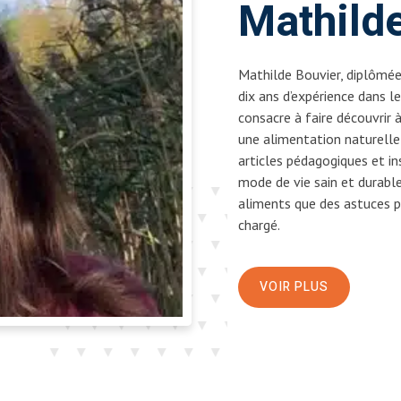
Mathild
Mathilde Bouvier, diplômée 
dix ans d’expérience dans l
consacre à faire découvrir
une alimentation naturelle 
articles pédagogiques et in
mode de vie sain et durable.
aliments que des astuces p
chargé.
VOIR PLUS