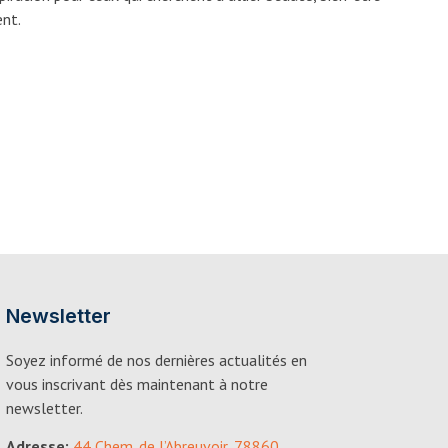
ent.
Newsletter
Soyez informé de nos dernières actualités en
vous inscrivant dès maintenant à notre
newsletter.
Adresse:
44 Chem. de l’Abreuvoir, 78860