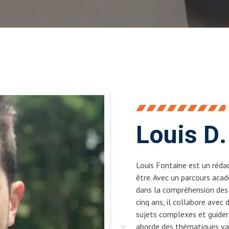
Louis D.
Louis Fontaine est un réda
être. Avec un parcours acad
dans la compréhension des 
cinq ans, il collabore avec
sujets complexes et guider l
aborde des thématiques var