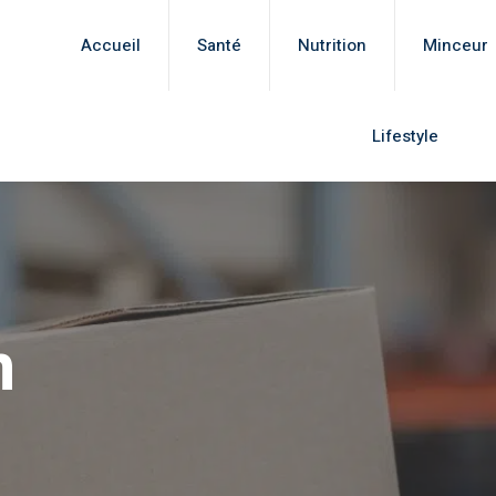
Accueil
Santé
Nutrition
Minceur
Lifestyle
n