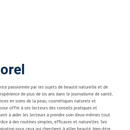
orel
rice passionnée par les sujets de beauté naturelle et de
 expérience de plus de six ans dans le journalisme de santé,
nces en soins de la peau, cosmétiques naturels et
ur offrir à ses lecteurs des conseils pratiques et
isent à aider les lecteurs à prendre soin d’eux-mêmes tout
râce à des routines simples, efficaces et naturelles. Ses
piration pour ceux qui cherchent à allier beauté, bien-être