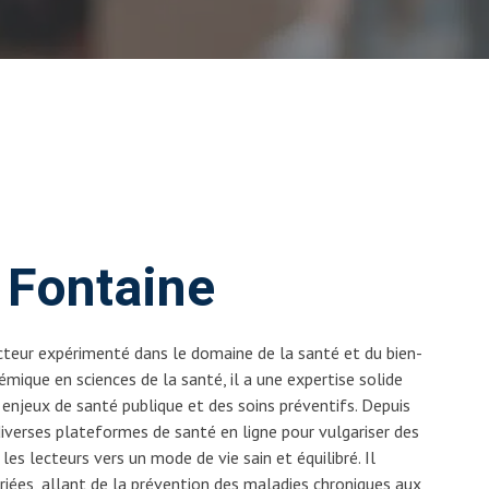
 Fontaine
cteur expérimenté dans le domaine de la santé et du bien-
émique en sciences de la santé, il a une expertise solide
enjeux de santé publique et des soins préventifs. Depuis
 diverses plateformes de santé en ligne pour vulgariser des
es lecteurs vers un mode de vie sain et équilibré. Il
iées, allant de la prévention des maladies chroniques aux