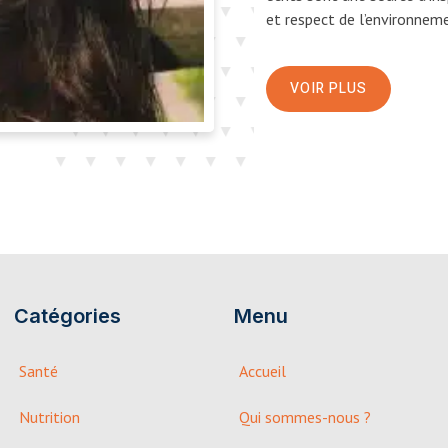
et respect de l’environnem
VOIR PLUS
Catégories
Menu
Santé
Accueil
Nutrition
Qui sommes-nous ?