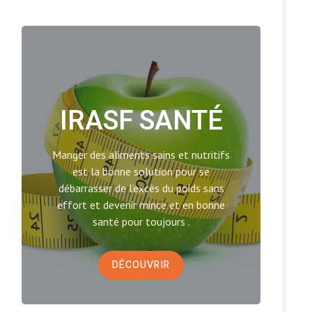
IRASF SANTÉ
Manger des aliments sains et nutritifs
est la bonne solution pour se
débarrasser de l’excès du poids sans
effort et devenir mince et en bonne
santé pour toujours .
DÉCOUVRIR