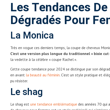
Les Tendances De
Dégradés Pour F
La Monica
Très en vogue ces derniers temps, la coupe de cheveux Monica
C’est une version plus longue du traditionnel « bixie cu
la vedette à la célèbre « coupe Rachel ».
Cette coupe tendance pour 2024 se distingue par son dégradé
en avant
la beauté au féminin
. C’est un style pratique et é
pu résister.
Le shag
Le shag est
une tendance emblématique
des années 70 qui a