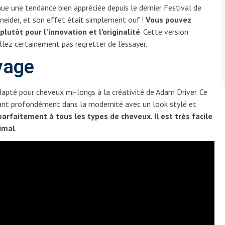
ue une tendance bien appréciée depuis le dernier Festival de
neider, et son effet était simplement ouf !
Vous pouvez
 plutôt pour l’innovation et l’originalité
. Cette version
llez certainement pas regretter de l’essayer.
uvage
apté pour cheveux mi-longs à la créativité de Adam Driver. Ce
dant profondément dans la modernité avec un look stylé et
arfaitement à tous les types de cheveux. Il est très facile
imal
.