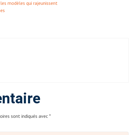
les modèles qui rajeunissent
ées
ntaire
oires sont indiqués avec
*