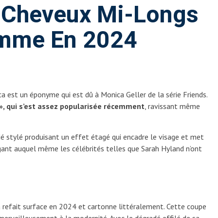
 Cheveux Mi-Longs
emme En 2024
 est un éponyme qui est dû à Monica Geller de la série Friends.
t », qui s’est assez popularisée récemment
, ravissant même
 stylé produisant un effet étagé qui encadre le visage et met
légant auquel même les célébrités telles que Sarah Hyland n’ont
 refait surface en 2024 et cartonne littéralement. Cette coupe