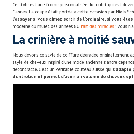
Ce style est une forme personnalisée du mulet qui est deven
Cannes. La coupe était portée à cette occasion par Niels Sch
l’essayer si vous aimez sortir de l’ordinaire, si vous êtes
moderne du mulet des années 80
fait des miracles
; vous n’a
La crinière à moitié sa
Nous devons ce style de coiffure dégradée originellement ad
style de cheveux inspiré d’une mode ancienne s’ancre cepen
décontracté. C’est un véritable couteau suisse qui
s’adapte p
d’entretien et permet d’avoir un volume de cheveux opt